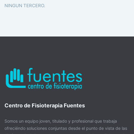
NINGUN TERCERO.
Centro de Fisioterapia Fuentes
Somos un equipo joven, titulado y profesional que trabaja
ofreciéndo soluciones conjuntas desde el punto de vista de las