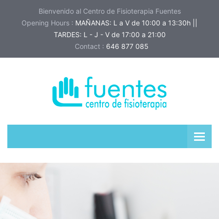
Bienvenido al Centro de Fisioterapia Fuentes
Opening Hours :
MAÑANAS: L a V de 10:00 a 13:30h ||
TARDES: L - J - V de 17:00 a 21:00
Contact :
646 877 085