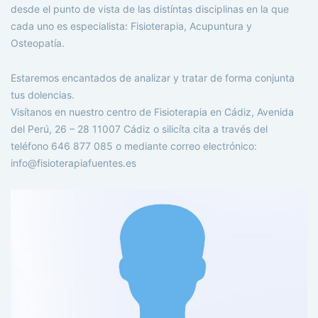
desde el punto de vista de las distíntas disciplinas en la que
cada uno es especialista: Fisioterapia, Acupuntura y
Osteopatía.
Estaremos encantados de analizar y tratar de forma conjunta
tus dolencias.
Visítanos en nuestro centro de Fisioterapia en Cádiz, Avenida
del Perú, 26 – 28 11007 Cádiz o silicíta cita a través del
teléfono 646 877 085 o mediante correo electrónico:
info@fisioterapiafuentes.es