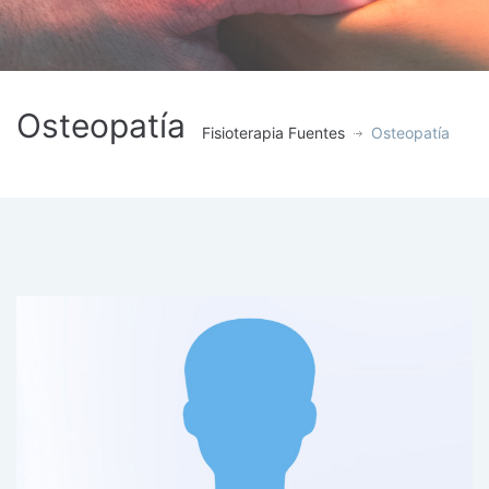
Osteopatía
Fisioterapia Fuentes
Osteopatía