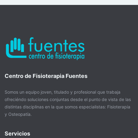
Centro de Fisioterapia Fuentes
Somos un equipo joven, titulado y profesional que trabaja
ofreciéndo soluciones conjuntas desde el punto de vista de las
distíntas disciplinas en la que somos especialistas: Fisioterapia
y Osteopatía.
Servicios