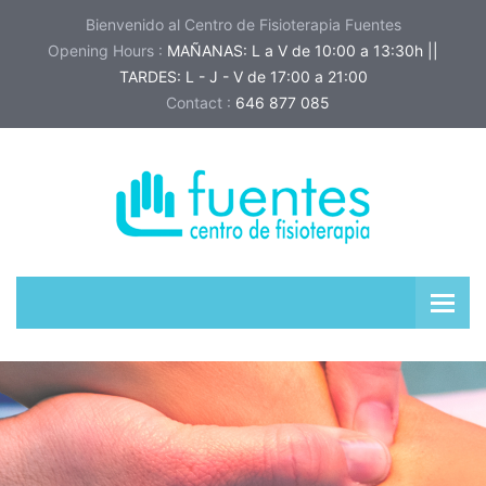
Bienvenido al Centro de Fisioterapia Fuentes
Opening Hours :
MAÑANAS: L a V de 10:00 a 13:30h ||
TARDES: L - J - V de 17:00 a 21:00
Contact :
646 877 085