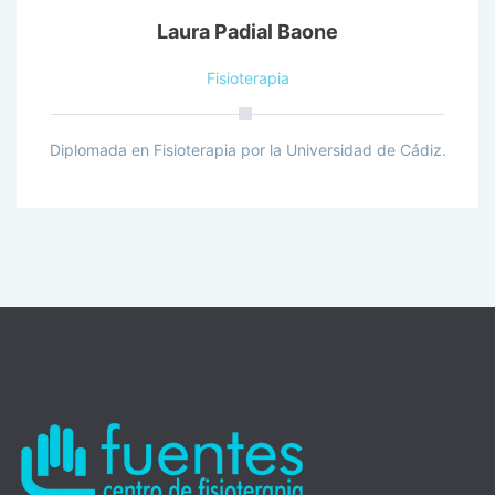
Laura Padial Baone
Fisioterapia
Diplomada en Fisioterapia por la Universidad de Cádiz.