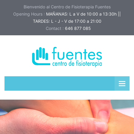
Bienvenido al Centro de Fisioterapia Fuentes
Opening Hours :
MAÑANAS: L a V de 10:00 a 13:30h ||
TARDES: L - J - V de 17:00 a 21:00
Contact :
646 877 085