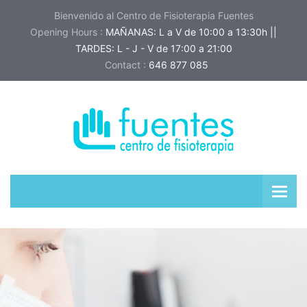
Bienvenido al Centro de Fisioterapia Fuentes
Opening Hours :
MAÑANAS: L a V de 10:00 a 13:30h ||
TARDES: L - J - V de 17:00 a 21:00
Contact :
646 877 085