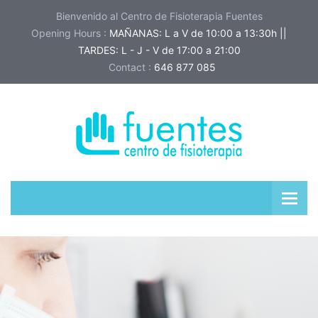
Bienvenido al Centro de Fisioterapia Fuentes
Opening Hours :
MAÑANAS: L a V de 10:00 a 13:30h ||
TARDES: L - J - V de 17:00 a 21:00
Contact :
646 877 085