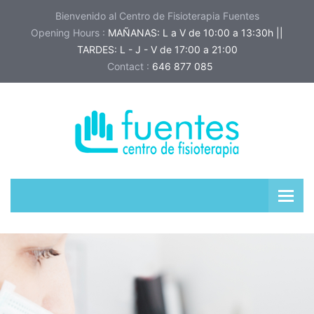
Bienvenido al Centro de Fisioterapia Fuentes
Opening Hours :
MAÑANAS: L a V de 10:00 a 13:30h ||
TARDES: L - J - V de 17:00 a 21:00
Contact :
646 877 085