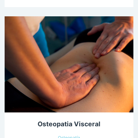
Osteopatia Visceral
Osteopatía