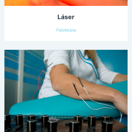
Láser
Fisioterpia