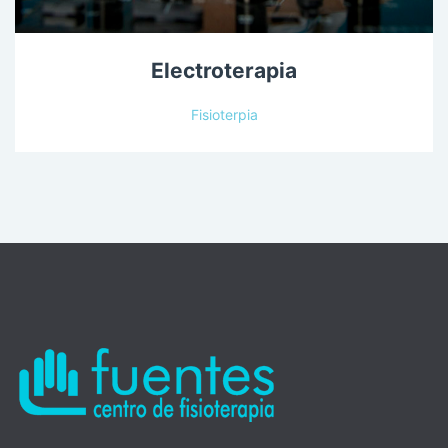
Electroterapia
Fisioterpia