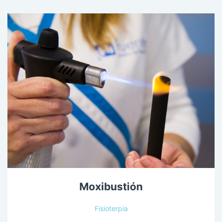
Moxibustión
Fisioterpia