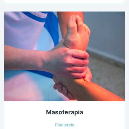
Masoterapia
Fisioterpia