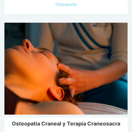
Osteopatía
Osteopatia Craneal y Terapia Craneosacra