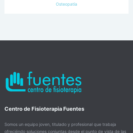
Osteopatía
Centro de Fisioterapia Fuentes
Somos un equipo joven, titulado y profesional que trabaja
ofreciéndo soluciones conjuntas desde el punto de vista de las