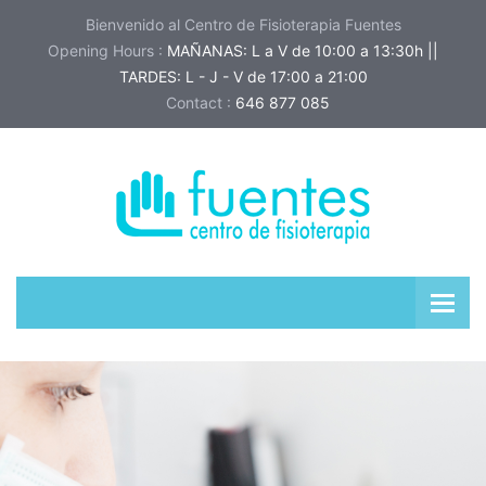
Bienvenido al Centro de Fisioterapia Fuentes
Opening Hours :
MAÑANAS: L a V de 10:00 a 13:30h ||
TARDES: L - J - V de 17:00 a 21:00
Contact :
646 877 085