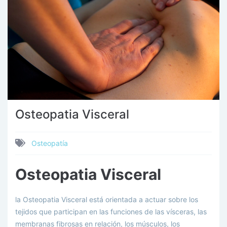
Osteopatia Visceral
Osteopatía
Osteopatia Visceral
la Osteopatia Visceral está orientada a actuar sobre los
tejidos que participan en las funciones de las vísceras, las
membranas fibrosas en relación, los músculos, los