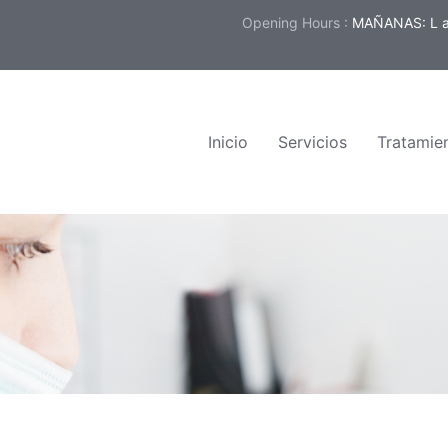
Opening Hours :
MAÑANAS: L a 
Inicio
Servicios
Tratamie