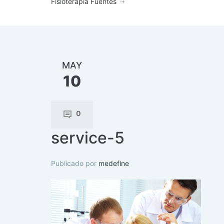
Fisioterapia Fuentes
MAY
10
0
service-5
Publicado por
medefine